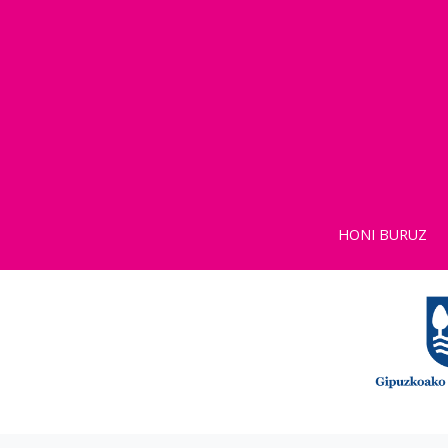
HONI BURUZ