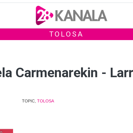
TOLOSA
la Carmenarekin - Lar
TOPIC,
TOLOSA