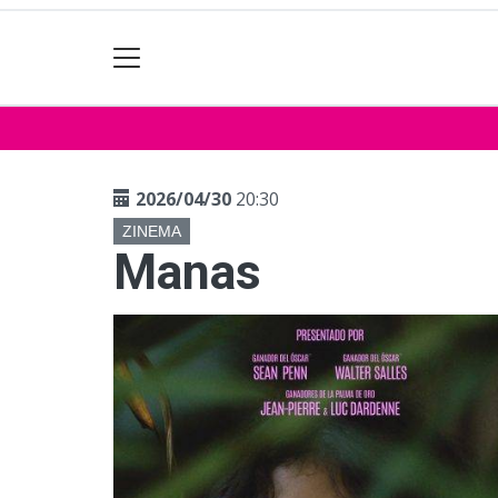
2026/04/30
20:30
ZINEMA
Manas