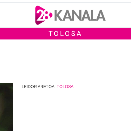
TOLOSA
LEIDOR ARETOA,
TOLOSA