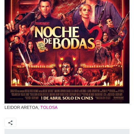
LEIDOR ARETOA,
TOLOSA