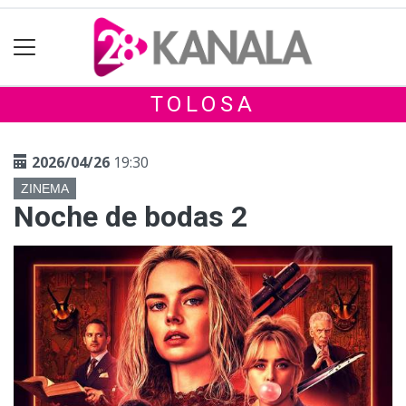
TOLOSA
2026/04/26
19:30
ZINEMA
Noche de bodas 2