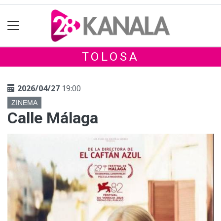
TOLOSA
2026/04/27
19:00
ZINEMA
Calle Málaga