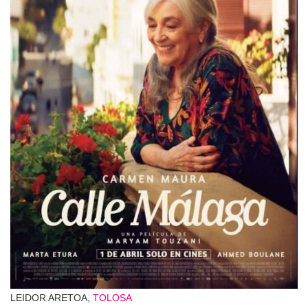
LEIDOR ARETOA,
TOLOSA