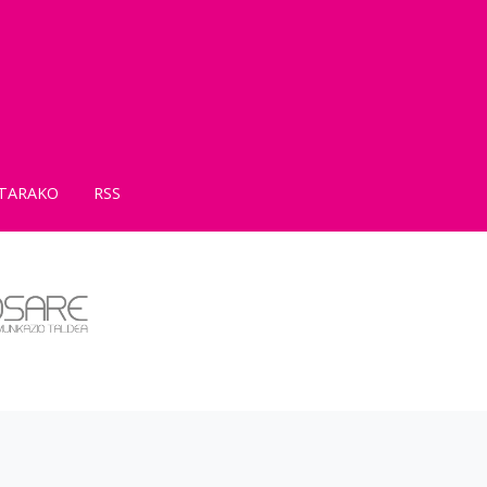
TARAKO
RSS