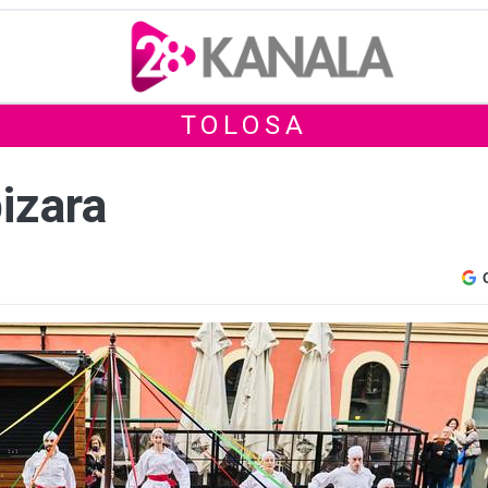
TOLOSA
izara