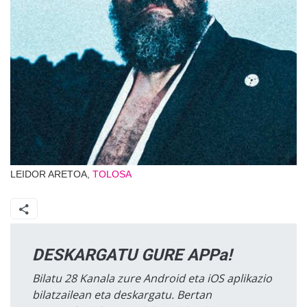
LEIDOR ARETOA,
TOLOSA
DESKARGATU GURE APPa!
Bilatu 28 Kanala zure Android eta iOS aplikazio
bilatzailean eta deskargatu. Bertan