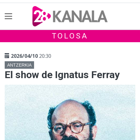
TOLOSA
2026/04/10
20:30
ANTZERKIA
El show de Ignatus Ferray