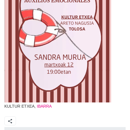
KULTUR ETXEA,
IBARRA