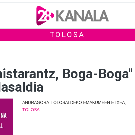
TOLOSA
nistarantz, Boga-Boga
lasaldia
ANDRAGORA-TOLOSALDEKO EMAKUMEEN ETXEA,
TOLOSA