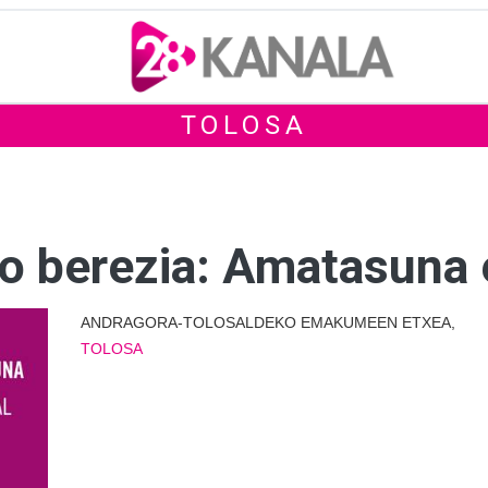
TOLOSA
o berezia: Amatasuna e
ANDRAGORA-TOLOSALDEKO EMAKUMEEN ETXEA,
TOLOSA