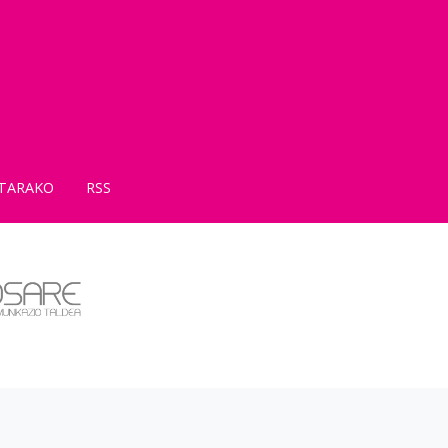
TARAKO
RSS