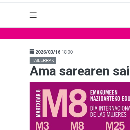
2026/03/16
18:00
TAILERRAK
Ama sarearen sai