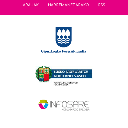
ARAUAK
HARREMANETARAKO
RSS