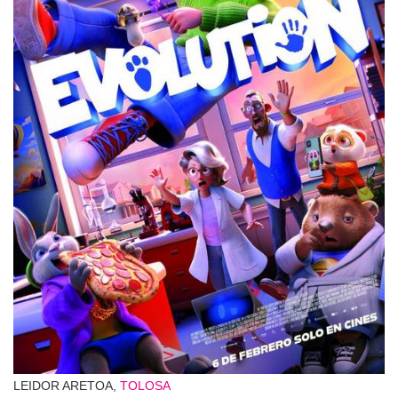
LEIDOR ARETOA,
TOLOSA