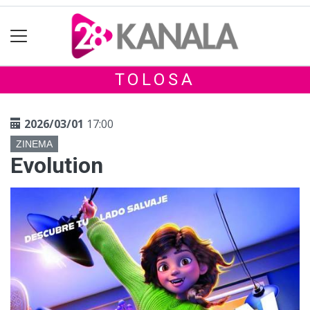
TOLOSA
2026/03/01
17:00
ZINEMA
Evolution