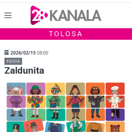
TOLOSA
2026/02/15
08:00
FESTA
Zaldunita