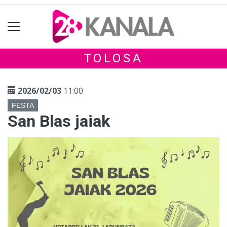
TOLOSA
2026/02/03
11:00
FESTA
San Blas jaiak