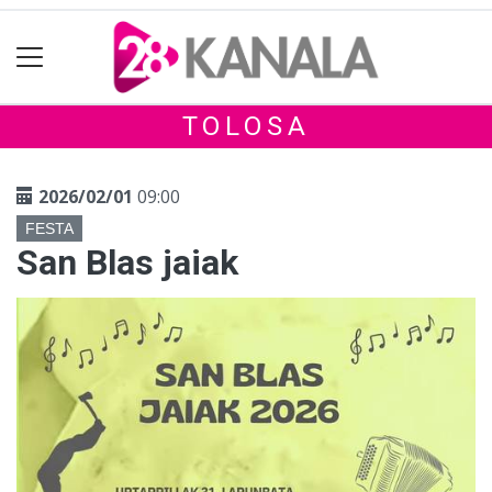
TOLOSA
2026/02/01
09:00
FESTA
San Blas jaiak