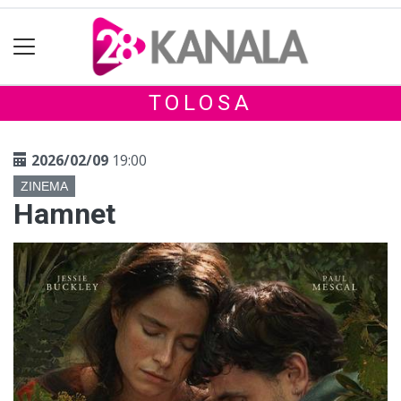
TOLOSA
2026/02/09
19:00
ZINEMA
Hamnet