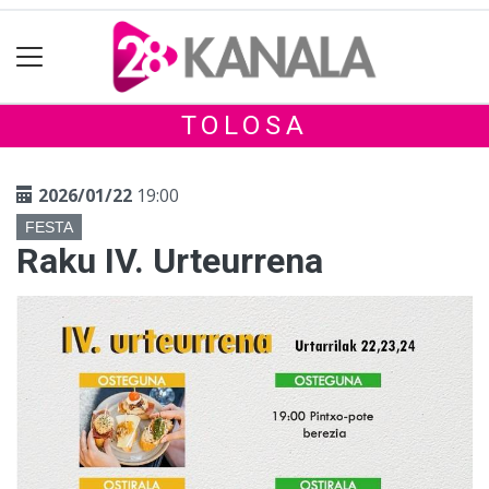
TOLOSA
2026/01/22
19:00
FESTA
Raku IV. Urteurrena