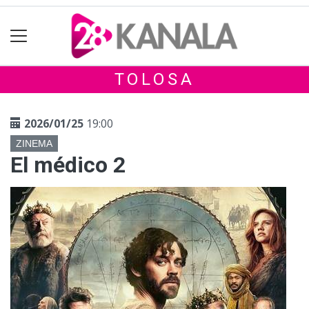
TOLOSA
2026/01/25
19:00
ZINEMA
El médico 2