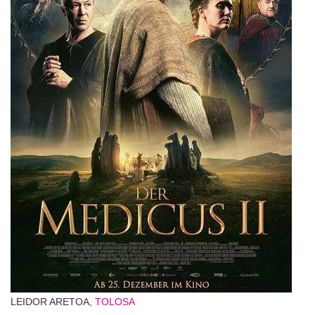
LEIDOR ARETOA,
TOLOSA