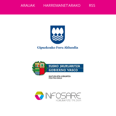
ARAUAK
HARREMANETARAKO
RSS