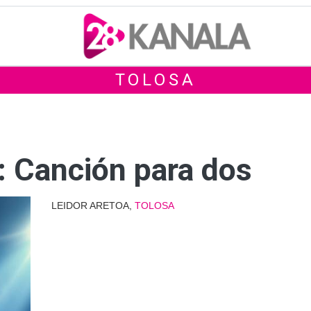
TOLOSA
 Canción para dos
LEIDOR ARETOA,
TOLOSA