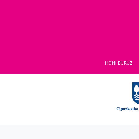
HONI BURUZ