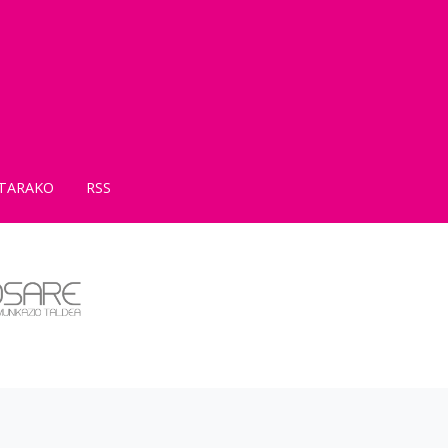
TARAKO
RSS