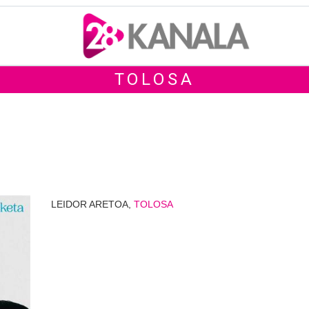
TOLOSA
LEIDOR ARETOA,
TOLOSA