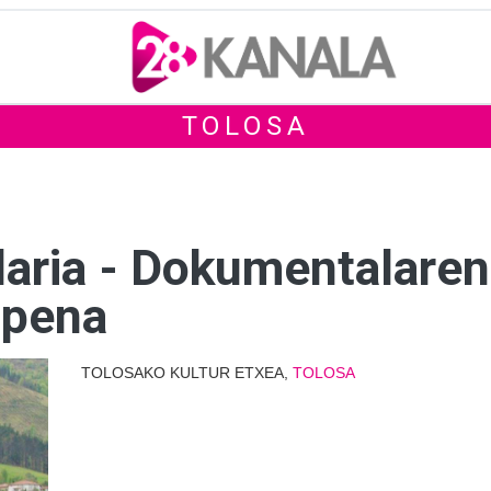
TOLOSA
daria - Dokumentalaren
zpena
TOLOSAKO KULTUR ETXEA,
TOLOSA