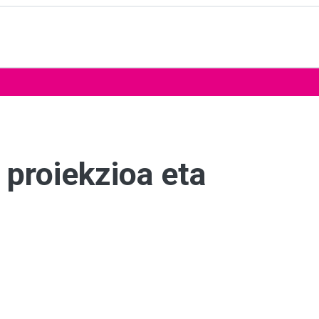
 proiekzioa eta