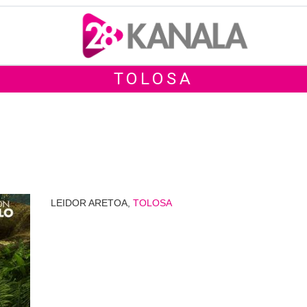
TOLOSA
LEIDOR ARETOA,
TOLOSA