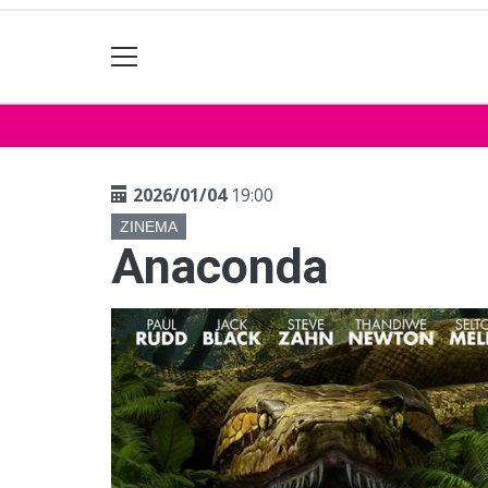
2026/01/04
19:00
ZINEMA
Anaconda