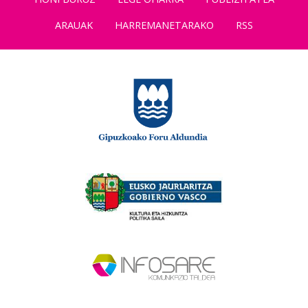
ARAUAK
HARREMANETARAKO
RSS