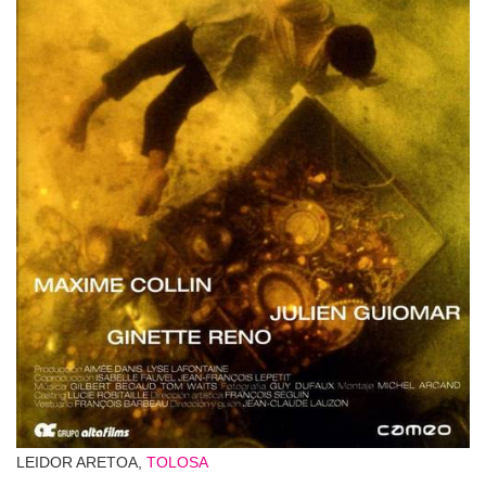
LEIDOR ARETOA,
TOLOSA