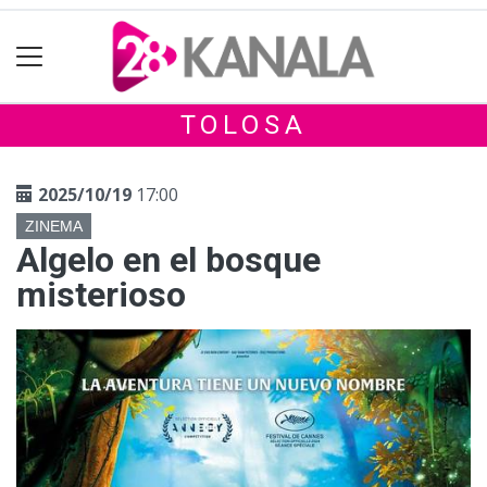
TOLOSA
2025/10/19
17:00
ZINEMA
Algelo en el bosque
misterioso