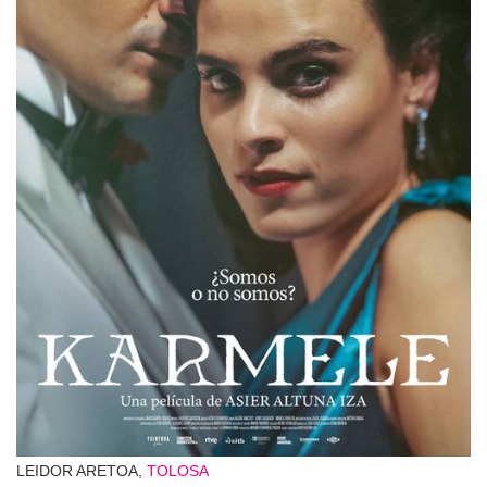
LEIDOR ARETOA,
TOLOSA