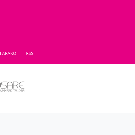
TARAKO
RSS