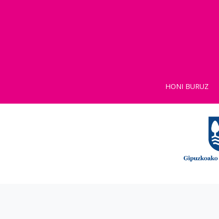
HONI BURUZ