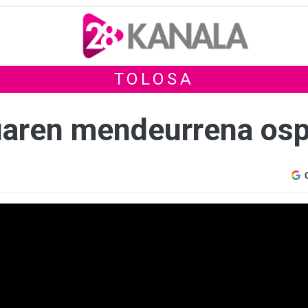
TOLOSA
ruaren mendeurrena os