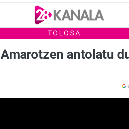
TOLOSA
a Amarotzen antolatu d