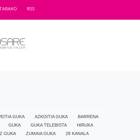
TARAKO
RSS
EITIA GUKA
AZKOITIA GUKA
BARRENA
GUKA
GUKA TELEBISTA
HIRUKA
Z GUKA
ZUMAIA GUKA
28 KANALA