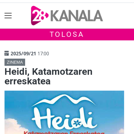
TOLOSA
2025/09/21
17:00
ZINEMA
Heidi, Katamotzaren
erreskatea