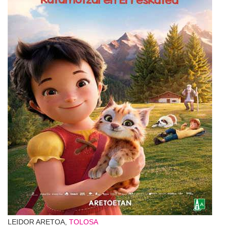
LEIDOR ARETOA,
TOLOSA