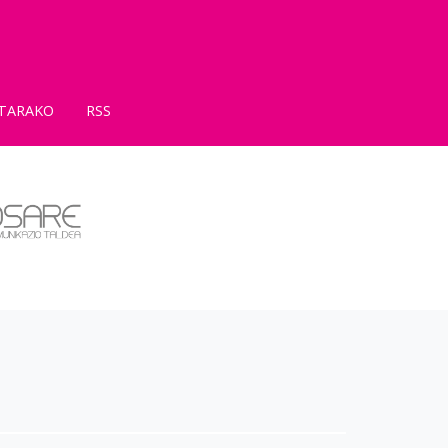
TARAKO
RSS