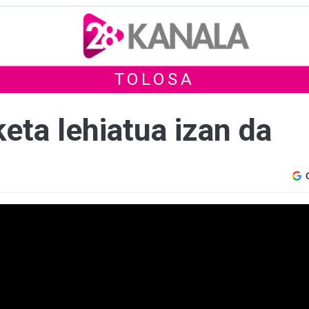
TOLOSA
eta lehiatua izan da