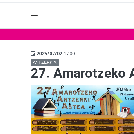
2025/07/02
17:00
ANTZERKIA
27. Amarotzeko A