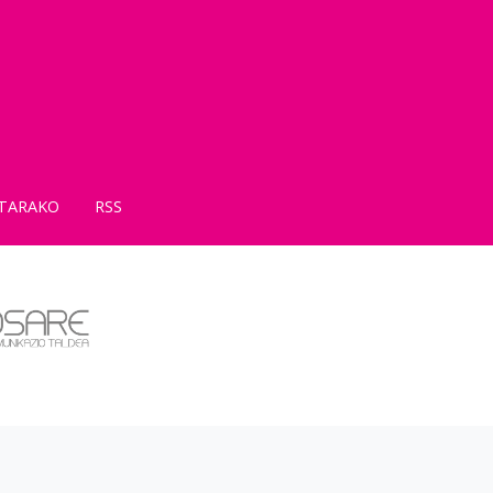
TARAKO
RSS