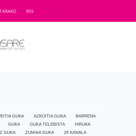
TARAKO
RSS
EITIA GUKA
AZKOITIA GUKA
BARRENA
GUKA
GUKA TELEBISTA
HIRUKA
Z GUKA
ZUMAIA GUKA
28 KANALA