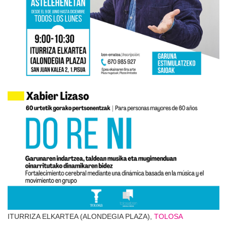
ITURRIZA ELKARTEA (ALONDEGIA PLAZA),
TOLOSA