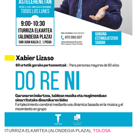
ITURRIZA ELKARTEA (ALONDEGIA PLAZA),
TOLOSA