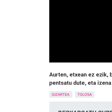
Aurten, etxean ez ezik,
pentsatu dute, eta izen
GIZARTEA
TOLOSA