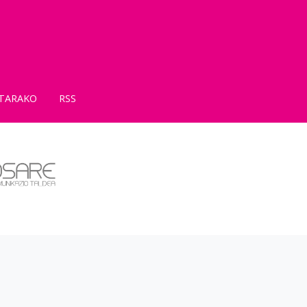
TARAKO
RSS