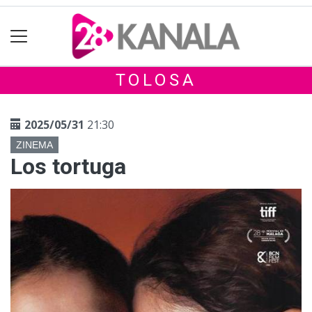
TOLOSA
2025/05/31
21:30
ZINEMA
Los tortuga