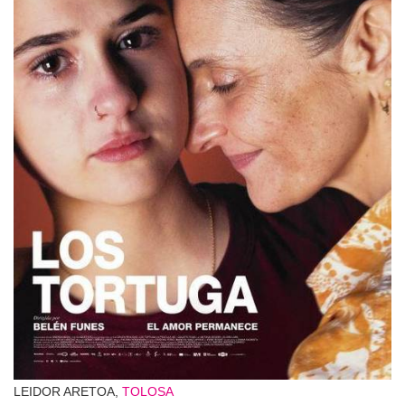
LEIDOR ARETOA,
TOLOSA