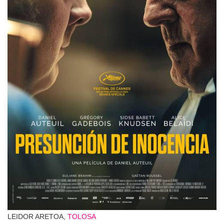
LEIDOR ARETOA,
TOLOSA