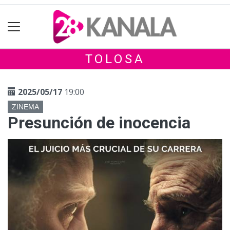
TOLOSA
2025/05/17
19:00
ZINEMA
Presunción de inocencia