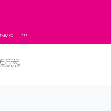
TARAKO
RSS