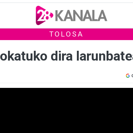
TOLOSA
 jokatuko dira larunbat