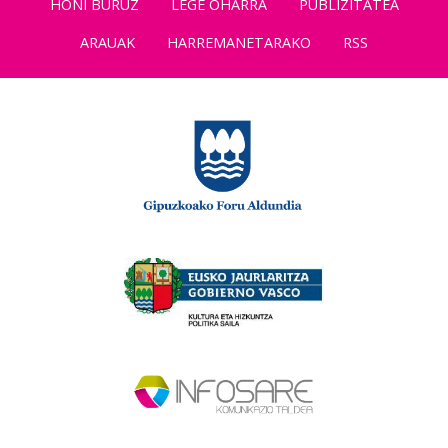
HONI BURUZ
LEGE OHARRA
PUBLIZITATEA
ARAUAK
HARREMANETARAKO
RSS