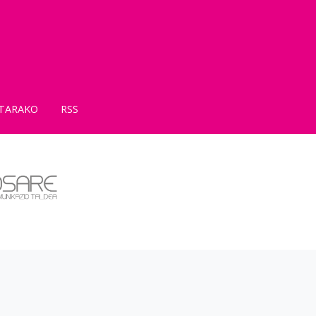
TARAKO
RSS