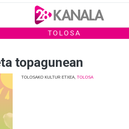
TOLOSA
eta topagunean
TOLOSAKO KULTUR ETXEA,
TOLOSA