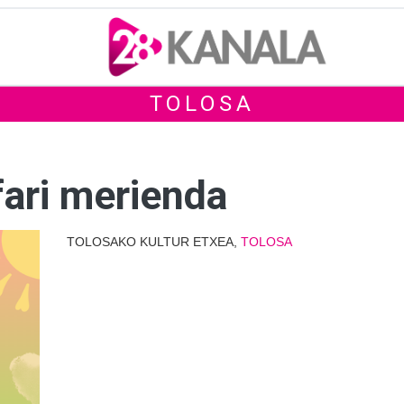
TOLOSA
fari merienda
TOLOSAKO KULTUR ETXEA,
TOLOSA