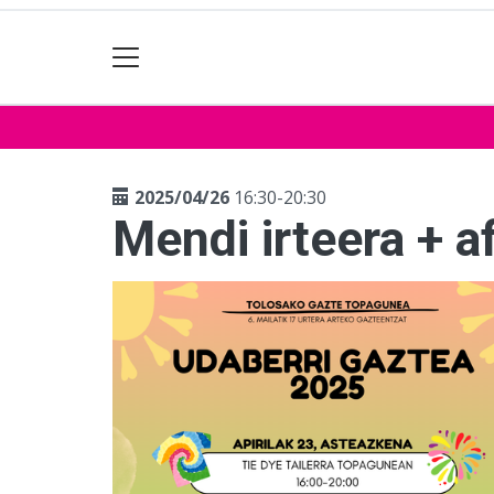
2025/04/26
16:30-20:30
Mendi irteera + a