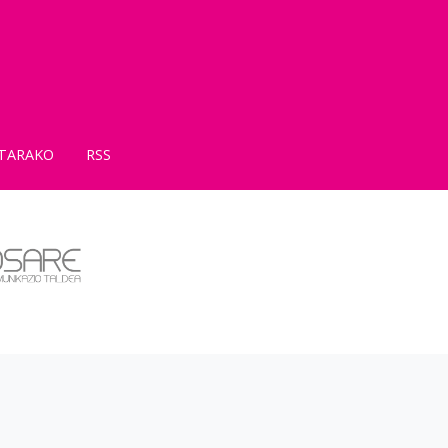
TARAKO
RSS