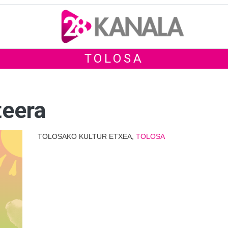
TOLOSA
teera
TOLOSAKO KULTUR ETXEA,
TOLOSA