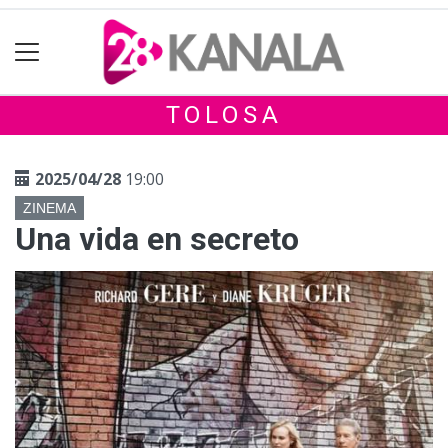
TOLOSA
2025/04/28
19:00
ZINEMA
Una vida en secreto