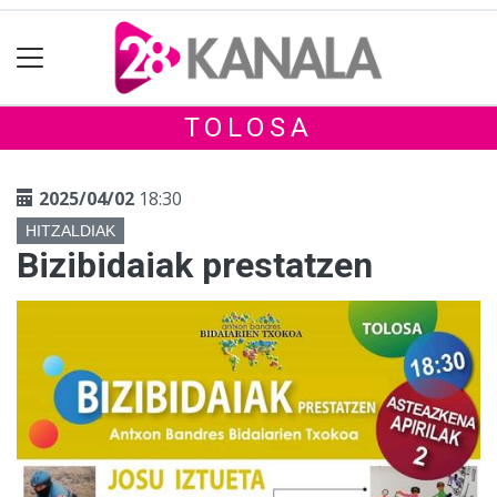
TOLOSA
2025/04/02
18:30
HITZALDIAK
Bizibidaiak prestatzen