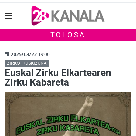
TOLOSA
2025/03/22
19:00
ZIRKO IKUSKIZUNA
Euskal Zirku Elkartearen
Zirku Kabareta