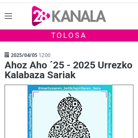
TOLOSA
2025/04/05
12:00
Ahoz Aho ´25 - 2025 Urrezko
Kalabaza Sariak