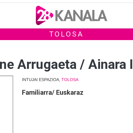
TOLOSA
ne Arrugaeta / Ainara I
INTUJAI ESPAZIOA,
TOLOSA
Familiarra/ Euskaraz