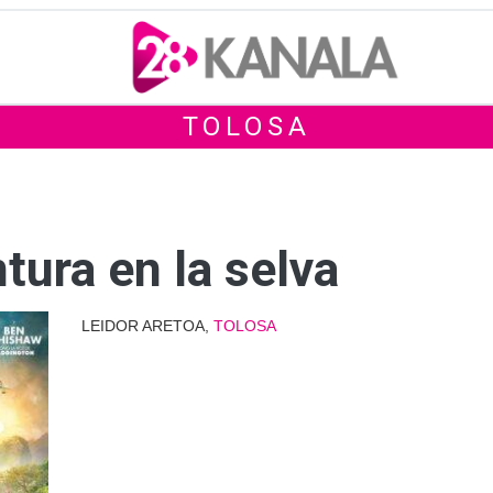
TOLOSA
tura en la selva
LEIDOR ARETOA,
TOLOSA