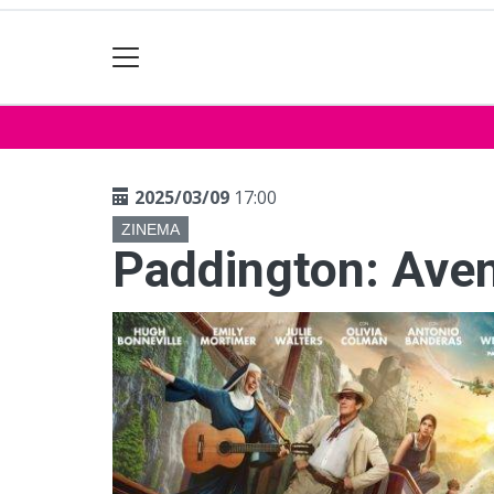
2025/03/09
17:00
ZINEMA
Paddington: Aven