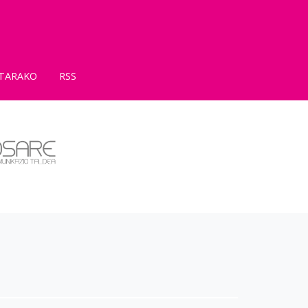
TARAKO
RSS